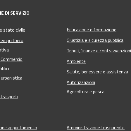
E DI SERVIZIO
Educazione e formazione
 stato civile
Giustizia e sicurezza pubblica
tempo libero
ativa
Tributi,finanze e contravvenzioni
e Commercio
Ambiente
bblici
Salute, benessere e assistenza
 urbanistica
Autorizzazioni
Agricoltura e pesca
 trasporti
ione appuntamento
Amministrazione trasparente