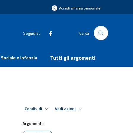
Accedi all'area personale
Seguici su
Cerca
Tutti gli argomenti
Sociale e infanzia
Condividi
Vedi azioni
Argomenti: