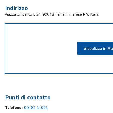
Indirizzo
Piazza Umberto I, 34, 90018 Termini Imerese PA, Italia
Visualizza in M
Punti di contatto
Telefono
:
09181 41094