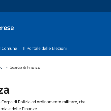
erese
il Comune
Il Portale delle Elezioni
zo
>
Guardia di Finanza
za
 Corpo di Polizia ad ordinamento militare, che
mia e delle Finanze.