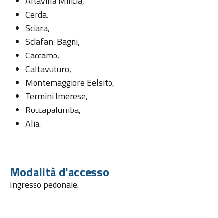
Altavilla Milicia,
Cerda,
Sciara,
Sclafani Bagni,
Caccamo,
Caltavuturo,
Montemaggiore Belsito,
Termini Imerese,
Roccapalumba,
Alia.
Modalità d'accesso
Ingresso pedonale.