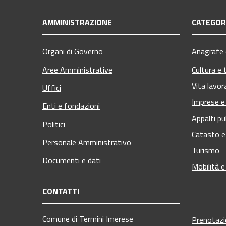
AMMINISTRAZIONE
CATEGORI
Organi di Governo
Anagrafe e
Aree Amministrative
Cultura e 
Vita lavor
Uffici
Imprese 
Enti e fondazioni
Appalti pu
Politici
Catasto e
Personale Amministrativo
Turismo
Documenti e dati
Mobilità e
CONTATTI
Comune di Termini Imerese
Prenotaz