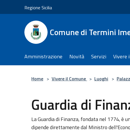
Salta al contenuto principale
Regione Sicilia
Comune di Termini Im
Amministrazione
Novità
Servizi
Vivere 
Home
>
Vivere il Comune
>
Luoghi
>
Palaz
Guardia di Finan
La Guardia di Finanza, fondata nel 1774, è un
dipende direttamente dal Ministro dell'Econo