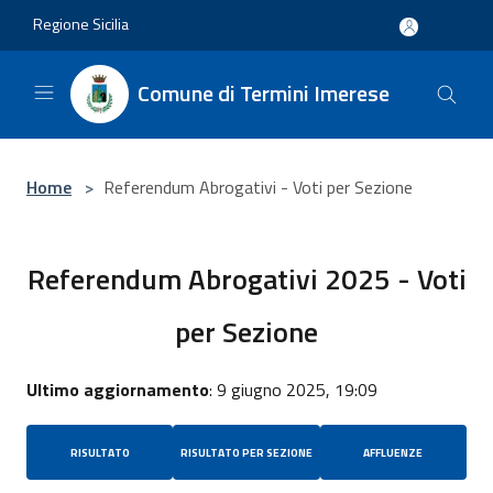
Salta al contenuto principale
Regione Sicilia
Comune di Termini Imerese
Home
>
Referendum Abrogativi - Voti per Sezione
Referendum Abrogativi 2025 - Voti
per Sezione
Ultimo aggiornamento
: 9 giugno 2025, 19:09
RISULTATO
RISULTATO PER SEZIONE
AFFLUENZE