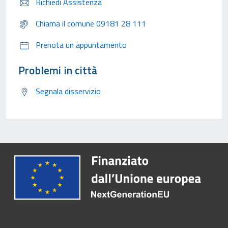
Richiedi Assistenza
Chiama il comune 09181 28 111
Prenota un appuntamento
Problemi in città
Segnala disservizio