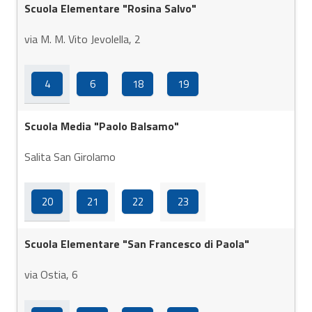
Scuola Elementare "Rosina Salvo"
via M. M. Vito Jevolella, 2
4
6
18
19
Scuola Media "Paolo Balsamo"
Salita San Girolamo
20
21
22
23
Scuola Elementare "San Francesco di Paola"
via Ostia, 6