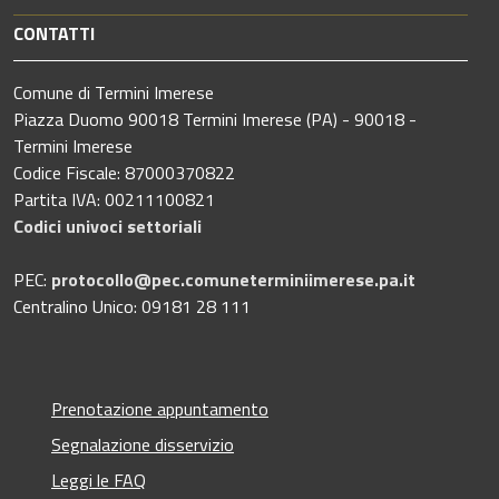
CONTATTI
Comune di Termini Imerese
Piazza Duomo 90018 Termini Imerese (PA) - 90018 -
Termini Imerese
Codice Fiscale: 87000370822
Partita IVA: 00211100821
Codici univoci settoriali
PEC:
protocollo@pec.comuneterminiimerese.pa.it
Centralino Unico: 09181 28 111
Prenotazione appuntamento
Segnalazione disservizio
Leggi le FAQ