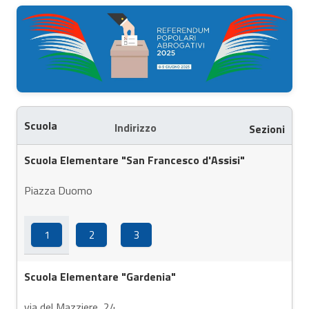
Scuola
Indirizzo
Sezioni
Scuola Elementare "San Francesco d'Assisi"
Piazza Duomo
1
2
3
Scuola Elementare "Gardenia"
via del Mazziere, 24