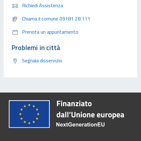
Richiedi Assistenza
Chiama il comune 09181 28 111
Prenota un appuntamento
Problemi in città
Segnala disservizio