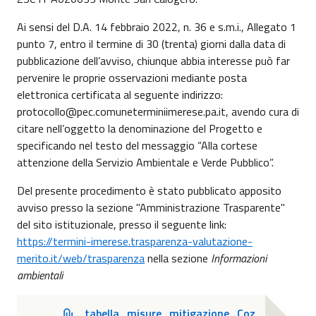
Ai sensi del D.A. 14 febbraio 2022, n. 36 e s.m.i., Allegato 1
punto 7, entro il termine di 30 (trenta) giorni dalla data di
pubblicazione dell’avviso, chiunque abbia interesse può far
pervenire le proprie osservazioni mediante posta
elettronica certificata al seguente indirizzo:
protocollo@pec.comuneterminiimerese.pa.it, avendo cura di
citare nell’oggetto la denominazione del Progetto e
specificando nel testo del messaggio “Alla cortese
attenzione della Servizio Ambientale e Verde Pubblico”.
Del presente procedimento è stato pubblicato apposito
avviso presso la sezione "Amministrazione Trasparente"
del sito istituzionale, presso il seguente link:
https://termini-imerese.trasparenza-valutazione-
merito.it/web/trasparenza
nella sezione
Informazioni
ambientali
tabella_misure_mitigazione_Coz