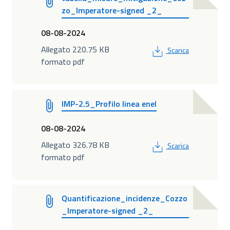
zo_Imperatore-signed _2_
08-08-2024
PDF
Allegato 220.75 KB
Scarica
formato pdf
IMP-2.5_Profilo linea enel
08-08-2024
PDF
Allegato 326.78 KB
Scarica
formato pdf
Quantificazione_incidenze_Cozzo
_Imperatore-signed _2_