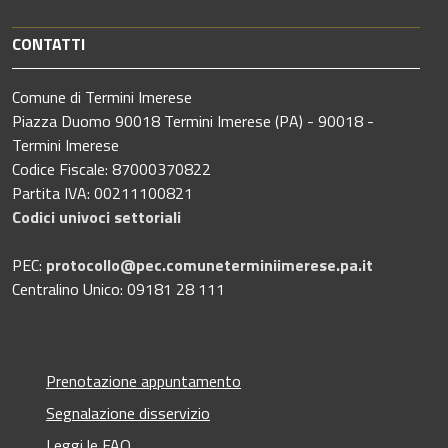
CONTATTI
Comune di Termini Imerese
Piazza Duomo 90018 Termini Imerese (PA) - 90018 -
Termini Imerese
Codice Fiscale: 87000370822
Partita IVA: 00211100821
Codici univoci settoriali
PEC:
protocollo@pec.comuneterminiimerese.pa.it
Centralino Unico: 09181 28 111
Prenotazione appuntamento
Segnalazione disservizio
Leggi le FAQ