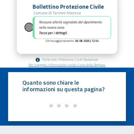
Bollettino Protezione Civile
Comune di Termini Imerese
🟢
Nessuna allerta segnalata dal dipartimento
nella nostra zona.
Tocca per i dettagli.
Ultimo aggiornamento:
06-08-2026 | 12:34
Fonte dati: Protezione Civile Nazionale.
Per maggiori informazioni visita il sito della Regione.
Quanto sono chiare le
informazioni su questa pagina?