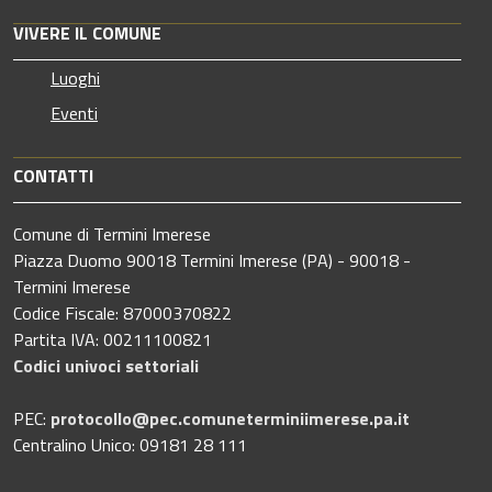
VIVERE IL COMUNE
Luoghi
Eventi
CONTATTI
Comune di Termini Imerese
Piazza Duomo 90018 Termini Imerese (PA) - 90018 -
Termini Imerese
Codice Fiscale: 87000370822
Partita IVA: 00211100821
Codici univoci settoriali
PEC:
protocollo@pec.comuneterminiimerese.pa.it
Centralino Unico: 09181 28 111