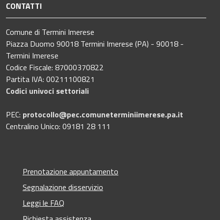
CONTATTI
Comune di Termini Imerese
Piazza Duomo 90018 Termini Imerese (PA) - 90018 -
Termini Imerese
Codice Fiscale: 87000370822
Partita IVA: 00211100821
Codici univoci settoriali
PEC:
protocollo@pec.comuneterminiimerese.pa.it
Centralino Unico: 09181 28 111
Prenotazione appuntamento
Segnalazione disservizio
Leggi le FAQ
Richiesta assistenza