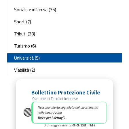
Sociale e infanzia (35)
Sport (7)
Tributi (33)
Turismo (6)
Università (5)
Viabilità (2)
Bollettino Protezione Civile
Comune di Termini Imerese
🟢
Nessuna allerta segnalata dal dipartimento
nella nostra zona.
Tocca per i dettagli.
Ultimo aggiornamento:
06-08-2026 | 12:34