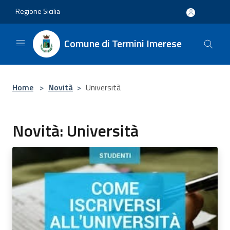
Salta al contenuto principale
Regione Sicilia
Comune di Termini Imerese
Home
>
Novità
>
Università
Novità: Università