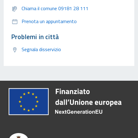
Chiama il comune 09181 28 111
Prenota un appuntamento
Problemi in città
Segnala disservizio