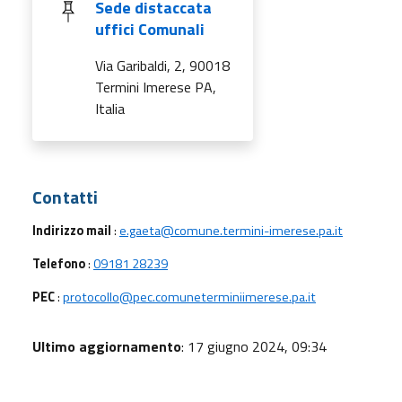
Sede distaccata
uffici Comunali
Via Garibaldi, 2, 90018
Termini Imerese PA,
Italia
Utili
Contatti
Indirizzo mail
:
e.gaeta@comune.termini-imerese.pa.it
Telefono
:
09181 28239
PEC
:
protocollo@pec.comuneterminiimerese.pa.it
Ultimo aggiornamento
: 17 giugno 2024, 09:34