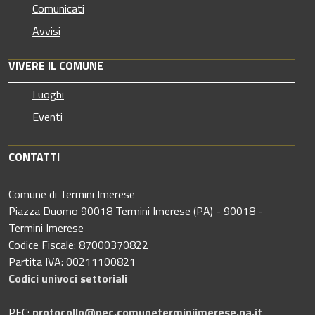
Comunicati
Avvisi
VIVERE IL COMUNE
Luoghi
Eventi
CONTATTI
Comune di Termini Imerese
Piazza Duomo 90018 Termini Imerese (PA) - 90018 -
Termini Imerese
Codice Fiscale: 87000370822
Partita IVA: 00211100821
Codici univoci settoriali
PEC:
protocollo@pec.comuneterminiimerese.pa.it