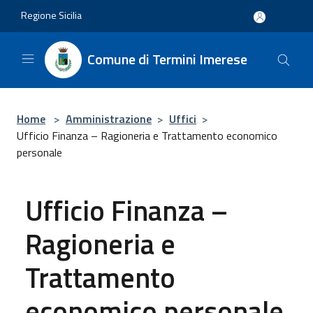
Salta al contenuto principale
Regione Sicilia
Comune di Termini Imerese
Home
>
Amministrazione
>
Uffici
>
Ufficio Finanza – Ragioneria e Trattamento economico
personale
Ufficio Finanza –
Ragioneria e
Trattamento
economico personale