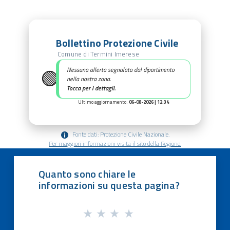
Bollettino Protezione Civile
Comune di Termini Imerese
🟢
Nessuna allerta segnalata dal dipartimento
nella nostra zona.
Tocca per i dettagli.
Ultimo aggiornamento:
06-08-2026 | 12:34
Fonte dati: Protezione Civile Nazionale.
Per maggiori informazioni visita il sito della Regione.
Quanto sono chiare le
informazioni su questa pagina?