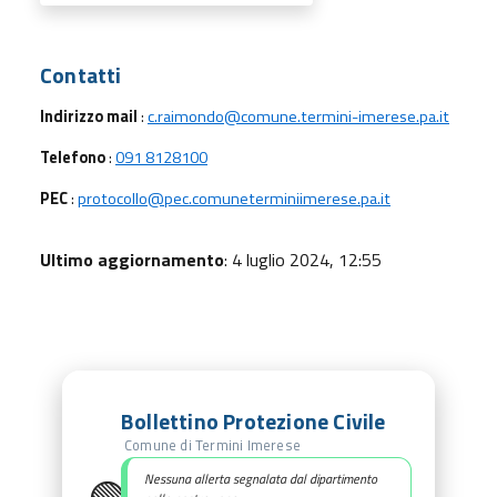
Utili
Contatti
Indirizzo mail
:
c.raimondo@comune.termini-imerese.pa.it
Telefono
:
091 8128100
PEC
:
protocollo@pec.comuneterminiimerese.pa.it
Ultimo aggiornamento
: 4 luglio 2024, 12:55
Bollettino Protezione Civile
Comune di Termini Imerese
Nessuna allerta segnalata dal dipartimento