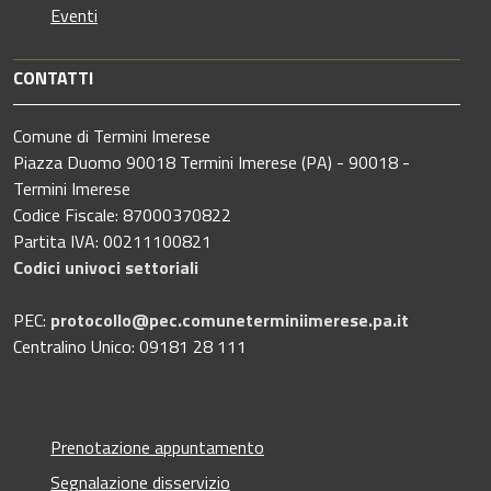
Eventi
CONTATTI
Comune di Termini Imerese
Piazza Duomo 90018 Termini Imerese (PA) - 90018 -
Termini Imerese
Codice Fiscale: 87000370822
Partita IVA: 00211100821
Codici univoci settoriali
PEC:
protocollo@pec.comuneterminiimerese.pa.it
Centralino Unico: 09181 28 111
Prenotazione appuntamento
Segnalazione disservizio