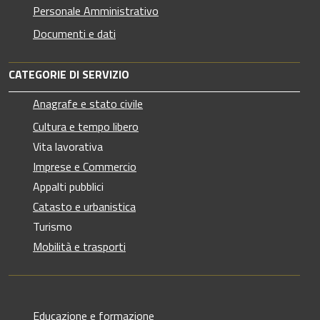
Personale Amministrativo
Documenti e dati
CATEGORIE DI SERVIZIO
Anagrafe e stato civile
Cultura e tempo libero
Vita lavorativa
Imprese e Commercio
Appalti pubblici
Catasto e urbanistica
Turismo
Mobilità e trasporti
Educazione e formazione