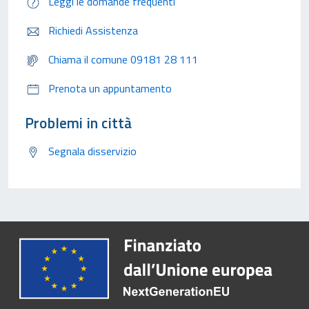
Leggi le domande frequenti
Richiedi Assistenza
Chiama il comune 09181 28 111
Prenota un appuntamento
Problemi in città
Segnala disservizio