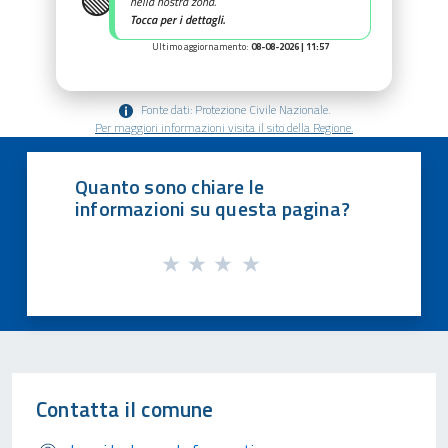
🟢
nella nostra zona.
Tocca per i dettagli.
Ultimo aggiornamento:
08-08-2026 | 11:57
Fonte dati: Protezione Civile Nazionale.
Per maggiori informazioni visita il sito della Regione.
Quanto sono chiare le
informazioni su questa pagina?
Contatta il comune