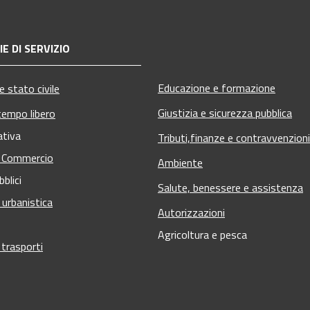
E DI SERVIZIO
Educazione e formazione
 stato civile
Giustizia e sicurezza pubblica
tempo libero
ativa
Tributi,finanze e contravvenzioni
e Commercio
Ambiente
bblici
Salute, benessere e assistenza
 urbanistica
Autorizzazioni
Agricoltura e pesca
 trasporti