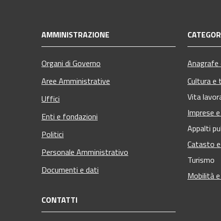
AMMINISTRAZIONE
CATEGORI
Organi di Governo
Anagrafe e
Aree Amministrative
Cultura e 
Vita lavor
Uffici
Imprese 
Enti e fondazioni
Appalti pu
Politici
Catasto e
Personale Amministrativo
Turismo
Documenti e dati
Mobilità e
CONTATTI