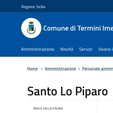
Salta al contenuto principale
Regione Sicilia
Comune di Termini Im
Amministrazione
Novità
Servizi
Vivere 
Home
>
Amministrazione
>
Personale ammin
Santo Lo Piparo
INDICE DELLA PAGINA