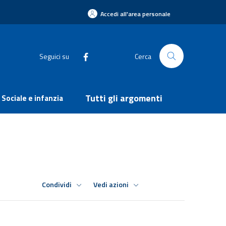
Accedi all'area personale
Seguici su
Cerca
Tutti gli argomenti
Sociale e infanzia
Condividi
Vedi azioni