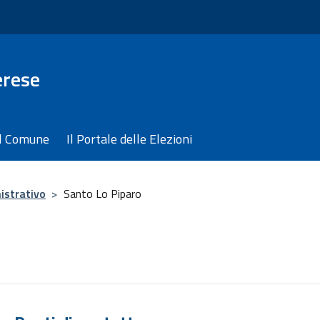
erese
il Comune
Il Portale delle Elezioni
istrativo
>
Santo Lo Piparo