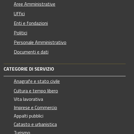
Aree Amministrative
Uffici
Enti e fondazioni
Politici
Personale Amministrativo
Documenti e dati
CATEGORIE DI SERVIZIO
Anagrafe e stato civile
Cultura e tempo libero
Vita lavorativa
Imprese e Commercio
Appalti pubblici
Catasto e urbanistica
Turismo