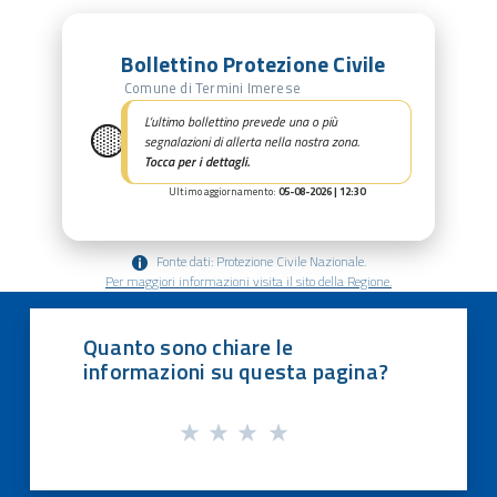
Bollettino Protezione Civile
Comune di Termini Imerese
🟡
L’ultimo bollettino prevede una o più
segnalazioni di allerta nella nostra zona.
Tocca per i dettagli.
Ultimo aggiornamento:
05-08-2026 | 12:30
Fonte dati: Protezione Civile Nazionale.
Per maggiori informazioni visita il sito della Regione.
Quanto sono chiare le
informazioni su questa pagina?