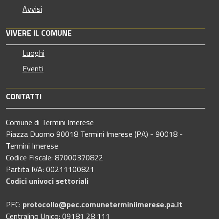
Avvisi
VIVERE IL COMUNE
Luoghi
Eventi
CONTATTI
Comune di Termini Imerese
Piazza Duomo 90018 Termini Imerese (PA) - 90018 -
Termini Imerese
Codice Fiscale: 87000370822
Partita IVA: 00211100821
Codici univoci settoriali
PEC:
protocollo@pec.comuneterminiimerese.pa.it
Centralino Unico: 09181 28 111