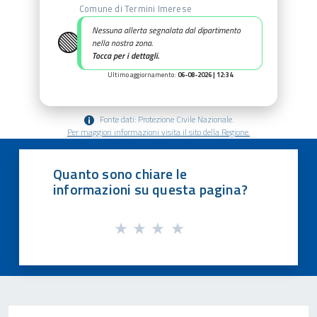
Comune di Termini Imerese
🟢
Nessuna allerta segnalata dal dipartimento
nella nostra zona.
Tocca per i dettagli.
Ultimo aggiornamento:
06-08-2026 | 12:34
Fonte dati: Protezione Civile Nazionale.
Per maggiori informazioni visita il sito della Regione.
Quanto sono chiare le
informazioni su questa pagina?