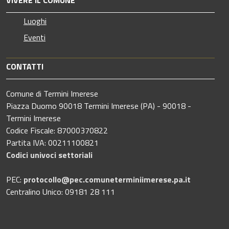
Luoghi
Eventi
CONTATTI
Comune di Termini Imerese
Piazza Duomo 90018 Termini Imerese (PA) - 90018 -
Termini Imerese
Codice Fiscale: 87000370822
Partita IVA: 00211100821
Codici univoci settoriali
PEC:
protocollo@pec.comuneterminiimerese.pa.it
Centralino Unico: 09181 28 111