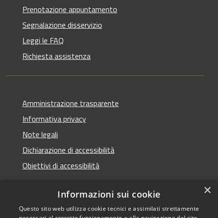
Prenotazione appuntamento
Segnalazione disservizio
Leggi le FAQ
Richiesta assistenza
Amministrazione trasparente
Informativa privacy
Note legali
Dichiarazione di accessibilità
Obiettivi di accessibilità
×
Informazioni sui cookie
Questo sito web utilizza cookie tecnici e assimilati strettamente
RSS
Copyright © 2026 • Comune di
necessari al corretto funzionamento e alla navigazione del sito,