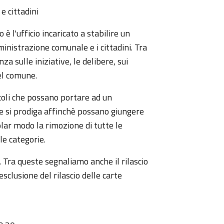
e cittadini
 è l'ufficio incaricato a stabilire un
inistrazione comunale e i cittadini. Tra
za sulle iniziative, le delibere, sui
del comune.
coli che possano portare ad un
 e si prodiga affinchè possano giungere
colar modo la rimozione di tutte le
le categorie.
 Tra queste segnaliamo anche il rilascio
 esclusione del rilascio delle carte