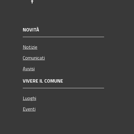
Facebook
NOVITÀ
Notizie
Comunicati
Avvisi
VIVERE IL COMUNE
Luoghi
Eventi