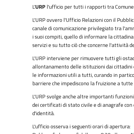
L'
URP
l'ufficio per tutti i rapporti tra Comune 
L'URP ovvero l'Ufficio Relazioni con il Pubblico
canale di comunicazione privilegiato tra l'amm
i suoi compiti, quello di informare la cittadinan
servizi e su tutto ciò che concerne l'attività 
L'URP interviene per rimuovere tutti gli osta
allontanamento delle istituzioni dai cittadini
le informazioni utili a tutti, curando in parti
barriere che impediscono la fruizione a tutte 
L'URP svolge anche altre importanti funzioni.
dei certificati di stato civile e di anagrafe con
d'identità.
L'ufficio osserva i seguenti orari di apertura: