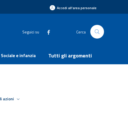
Accedi all'area personale
Seguici su
Cerca
Tutti gli argomenti
Sociale e infanzia
i azioni