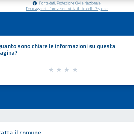
Fonte dati: Protezione Civile Nazionale.
Per maggiori informazioni visita il sito della Regione.
uanto sono chiare le informazioni su questa
agina?
atta il comune