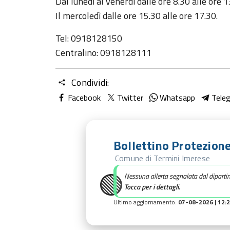
Dal lunedì al venerdì dalle ore 8.30 alle ore 
Il mercoledì dalle ore 15.30 alle ore 17.30.
Tel: 0918128150
Centralino: 0918128111
Condividi:
Facebook
Twitter
Whatsapp
Tele
Bollettino Protezione
Comune di Termini Imerese
🟢
Nessuna allerta segnalata dal diparti
Tocca per i dettagli.
Ultimo aggiornamento:
07-08-2026 | 12: