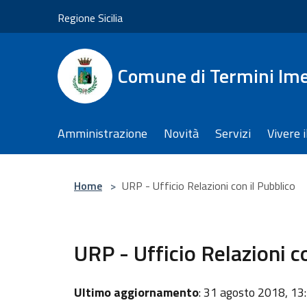
Salta al contenuto principale
Regione Sicilia
Comune di Termini Im
Amministrazione
Novità
Servizi
Vivere 
Home
>
URP - Ufficio Relazioni con il Pubblico
URP - Ufficio Relazioni c
Ultimo aggiornamento
: 31 agosto 2018, 13