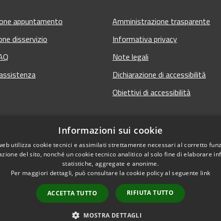
ione appuntamento
Amministrazione trasparente
one disservizio
Informativa privacy
FAQ
Note legali
 assistenza
Dichiarazione di accessibilità
Obiettivi di accessibilità
Informazioni sui cookie
web utilizza cookie tecnici e assimilati strettamente necessari al corretto fu
azione del sito, nonché un cookie tecnico analitico al solo fine di elaborare i
statistiche, aggregate e anonime.
Per maggiori dettagli, può consultare la cookie policy al seguente
link
RIFIUTA TUTTO
ACCETTA TUTTO
 sito
Copyright © 2026 • Comun
MOSTRA DETTAGLI