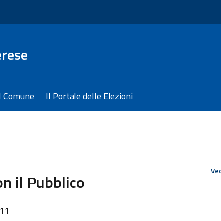
erese
il Comune
Il Portale delle Elezioni
Ved
on il Pubblico
:11