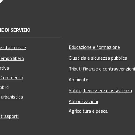
E DI SERVIZIO
Educazione e formazione
 stato civile
Giustizia e sicurezza pubblica
tempo libero
ativa
Tributi,finanze e contravvenzioni
e Commercio
Ambiente
bblici
Salute, benessere e assistenza
 urbanistica
Autorizzazioni
Agricoltura e pesca
 trasporti