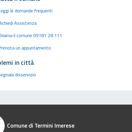
Leggi le domande frequenti
Richiedi Assistenza
Chiama il comune 09181 28 111
Prenota un appuntamento
lemi in città
Segnala disservizio
Comune di Termini Imerese