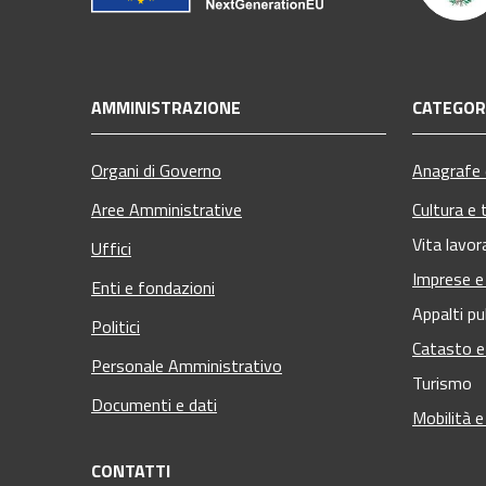
AMMINISTRAZIONE
CATEGORI
Organi di Governo
Anagrafe e
Aree Amministrative
Cultura e 
Vita lavor
Uffici
Imprese 
Enti e fondazioni
Appalti pu
Politici
Catasto e
Personale Amministrativo
Turismo
Documenti e dati
Mobilità e
CONTATTI