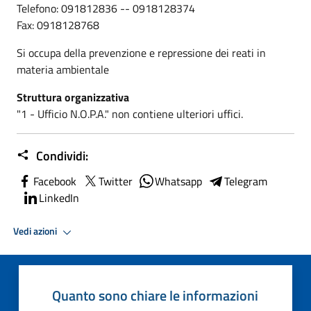
Telefono: 091812836 -- 0918128374
Fax: 0918128768
Si occupa della prevenzione e repressione dei reati in
materia ambientale
Struttura organizzativa
"1 - Ufficio N.O.P.A." non contiene ulteriori uffici.
Condividi:
Facebook
Twitter
Whatsapp
Telegram
LinkedIn
Vedi azioni
Quanto sono chiare le informazioni