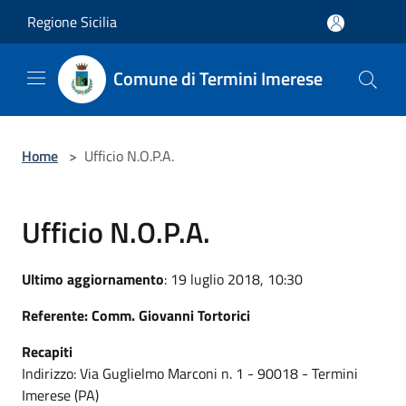
Salta al contenuto principale
Regione Sicilia
Comune di Termini Imerese
Home
>
Ufficio N.O.P.A.
Ufficio N.O.P.A.
Ultimo aggiornamento
: 19 luglio 2018, 10:30
Referente: Comm. Giovanni Tortorici
Recapiti
Indirizzo: Via Guglielmo Marconi n. 1 - 90018 - Termini
Imerese (PA)