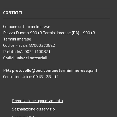
CONTATTI
Comune di Termini Imerese
Piazza Duomo 90018 Termini Imerese (PA) - 90018 -
Termini Imerese
Codice Fiscale: 87000370822
Partita IVA: 00211100821
Codici univoci settoriali
PEC:
protocollo@pec.comuneterminiimerese.pa.it
Centralino Unico: 09181 28 111
Prenotazione appuntamento
Segnalazione disservizio