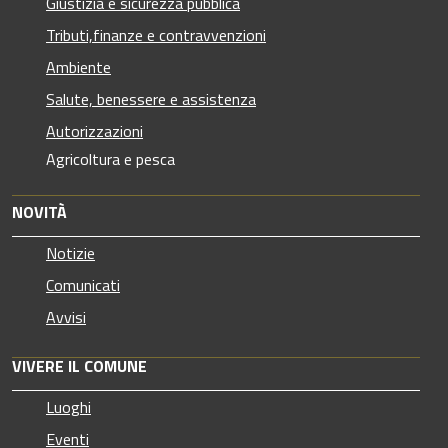
Giustizia e sicurezza pubblica
Tributi,finanze e contravvenzioni
Ambiente
Salute, benessere e assistenza
Autorizzazioni
Agricoltura e pesca
NOVITÀ
Notizie
Comunicati
Avvisi
VIVERE IL COMUNE
Luoghi
Eventi