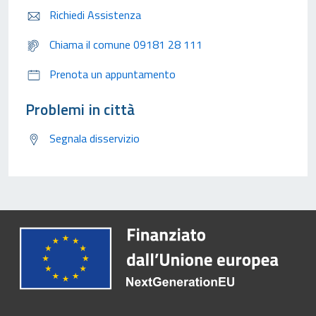
Richiedi Assistenza
Chiama il comune 09181 28 111
Prenota un appuntamento
Problemi in città
Segnala disservizio