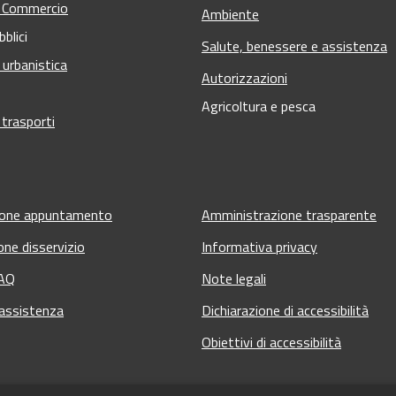
e Commercio
Ambiente
bblici
Salute, benessere e assistenza
 urbanistica
Autorizzazioni
Agricoltura e pesca
 trasporti
ione appuntamento
Amministrazione trasparente
one disservizio
Informativa privacy
FAQ
Note legali
 assistenza
Dichiarazione di accessibilità
Obiettivi di accessibilità