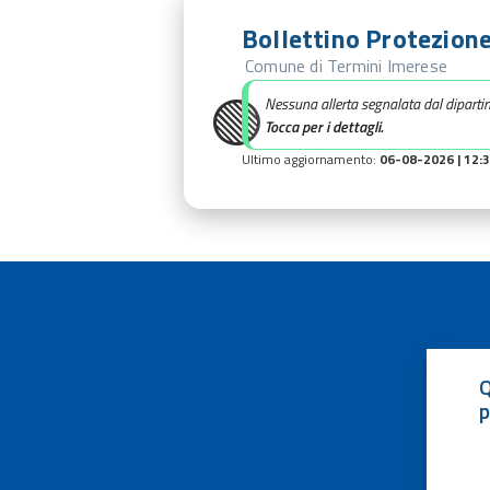
Bollettino Protezione
Comune di Termini Imerese
🟢
Nessuna allerta segnalata dal diparti
Tocca per i dettagli.
Ultimo aggiornamento:
06-08-2026 | 12:
Q
p