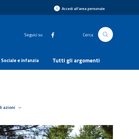
Accedi all'area personale
Seguici su
Cerca
Tutti gli argomenti
Sociale e infanzia
i azioni