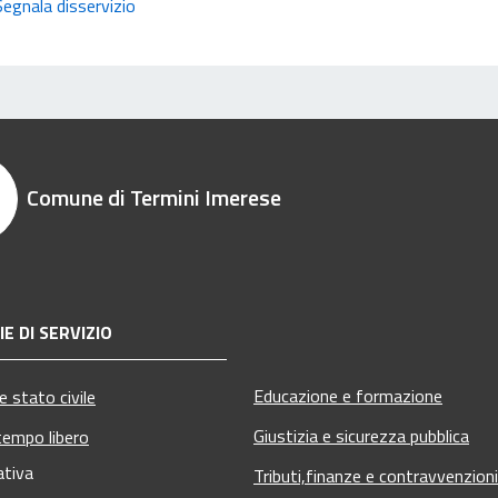
Segnala disservizio
Comune di Termini Imerese
E DI SERVIZIO
Educazione e formazione
 stato civile
Giustizia e sicurezza pubblica
tempo libero
ativa
Tributi,finanze e contravvenzioni