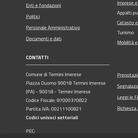
Imprese 
Enti e fondazioni
Appalti pu
Politici
Catasto e
Personale Amministrativo
Turismo
Documenti e dati
Mobilità e
CONTATTI
Comune di Termini Imerese
Prenotaz
Piazza Duomo 90018 Termini Imerese
Segnalazi
(PA) - 90018 - Termini Imerese
Leggi le 
Codice Fiscale: 87000370822
Richiesta
Partita IVA: 00211100821
Codici univoci settoriali
PEC: