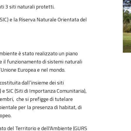
 3 siti naturali protetti.
 (SIC) e la Riserva Naturale Orientata del
ambiente è stato realizzato un piano
e il funzionamento di sistemi naturali
ll’Unione Europea e nel mondo.
ostituita dall’insieme dei siti
 e SIC (Siti di Importanza Comunitaria),
membri, che si prefigge di tutelare
ientale per la presenza di habitat, di
ropeo.
to del Territorio e dell'Ambiente (GURS