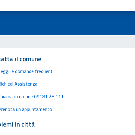
atta il comune
Leggi le domande frequenti
Richiedi Assistenza
Chiama il comune 09181 28 111
Prenota un appuntamento
lemi in città