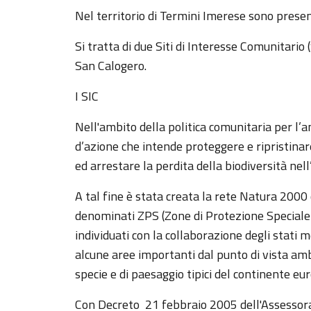
Nel territorio di Termini Imerese sono presenti
Si tratta di due Siti di Interesse Comunitario
San Calogero.
I SIC
Nell'ambito della politica comunitaria per l’
d’azione che intende proteggere e ripristinar
ed arrestare la perdita della biodiversità ne
A tal fine è stata creata la rete Natura 2000 c
denominati ZPS (Zone di Protezione Speciale)
individuati con la collaborazione degli stati 
alcune aree importanti dal punto di vista amb
specie e di paesaggio tipici del continente eu
Con Decreto 21 febbraio 2005 dell'Assessora