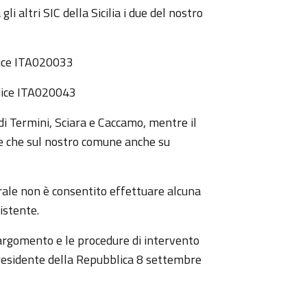
i altri SIC della Sicilia i due del nostro
 ITA020033
ice ITA020043
di Termini, Sciara e Caccamo, mentre il
 che sul nostro comune anche su
rale non è consentito effettuare alcuna
istente.
 argomento e le procedure di intervento
Presidente della Repubblica 8 settembre