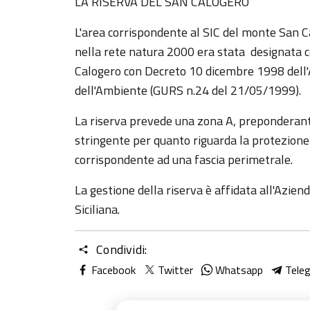
LA RISERVA DEL SAN CALOGERO
L'area corrispondente al SIC del monte San Ca
nella rete natura 2000 era stata designata
Calogero con Decreto 10 dicembre 1998 dell'A
dell'Ambiente (GURS n.24 del 21/05/1999).
La riserva prevede una zona A, preponderan
stringente per quanto riguarda la protezione 
corrispondente ad una fascia perimetrale.
La gestione della riserva è affidata all'Azie
Siciliana.
Condividi:
Facebook
Twitter
Whatsapp
Tele