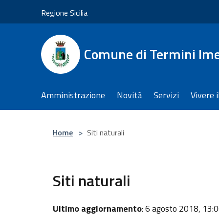
Salta al contenuto principale
Regione Sicilia
Comune di Termini Im
Amministrazione
Novità
Servizi
Vivere 
Home
>
Siti naturali
Siti naturali
Ultimo aggiornamento
: 6 agosto 2018, 13: