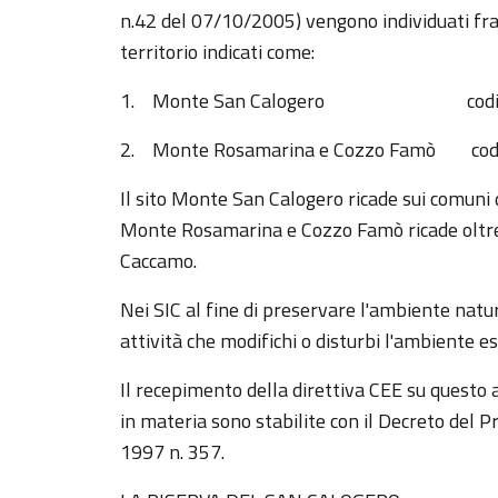
n.42 del 07/10/2005) vengono individuati fra gl
territorio indicati come:
1. Monte San Calogero codice
2. Monte Rosamarina e Cozzo Famò cod
Il sito Monte San Calogero ricade sui comuni 
Monte Rosamarina e Cozzo Famò ricade oltre
Caccamo.
Nei SIC al fine di preservare l'ambiente natu
attività che modifichi o disturbi l'ambiente es
Il recepimento della direttiva CEE su questo
in materia sono stabilite con il Decreto del 
1997 n. 357.