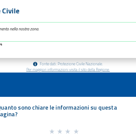
 Civile
mento nella nostra zona.
34
Fonte dati: Protezione Civile Nazionale.
Per maggiori informazioni visita il sito della Regione.
uanto sono chiare le informazioni su questa
agina?