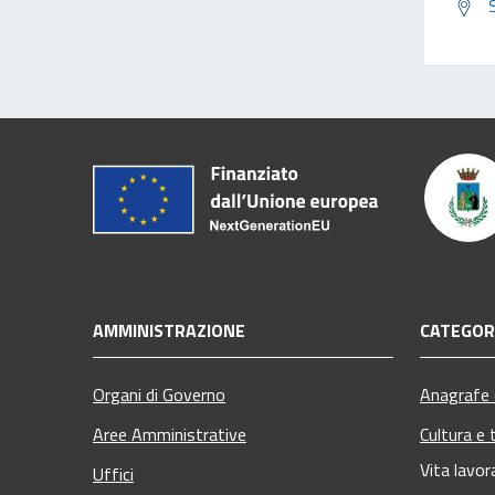
AMMINISTRAZIONE
CATEGORI
Organi di Governo
Anagrafe e
Aree Amministrative
Cultura e 
Vita lavor
Uffici