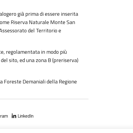
logero già prima di essere inserita
 come Riserva Naturale Monte San
ssessorato del Territorio e
te, regolamentata in modo più
del sito, ed una zona B (preriserva)
nda Foreste Demaniali della Regione
gram
LinkedIn