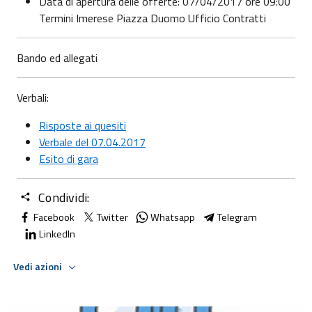
Data di apertura delle offerte: 07/04/2017 ore 09:00
Termini Imerese Piazza Duomo Ufficio Contratti
Bando ed allegati
Verbali:
Risposte ai quesiti
Verbale del 07.04.2017
Esito di gara
Condividi:
Facebook
Twitter
Whatsapp
Telegram
LinkedIn
Vedi azioni