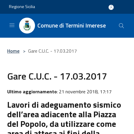
Salta al contenuto principale
Regione Sicilia
Comune di Termini Imerese
Home
>
Gare C.U.C. - 17.03.2017
Gare C.U.C. - 17.03.2017
Ultimo aggiornamento
: 21 novembre 2018, 17:17
Lavori di adeguamento sismico
dell’area adiacente alla Piazza
del Popolo, da utilizzare come
area di attesa ai fini della