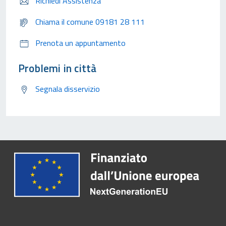
Richiedi Assistenza
Chiama il comune 09181 28 111
Prenota un appuntamento
Problemi in città
Segnala disservizio