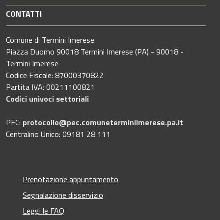
CONTATTI
Comune di Termini Imerese
Piazza Duomo 90018 Termini Imerese (PA) - 90018 -
Termini Imerese
Codice Fiscale: 87000370822
Partita IVA: 00211100821
Codici univoci settoriali
PEC:
protocollo@pec.comuneterminiimerese.pa.it
Centralino Unico: 09181 28 111
Prenotazione appuntamento
Segnalazione disservizio
Leggi le FAQ