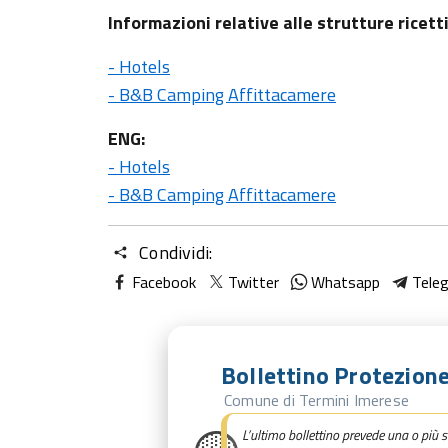
Informazioni relative alle strutture ricett
- Hotels
- B&B Camping Affittacamere
ENG:
- Hotels
- B&B Camping Affittacamere
Condividi:
Facebook
Twitter
Whatsapp
Tele
Bollettino Protezione
Comune di Termini Imerese
L’ultimo bollettino prevede una o più s