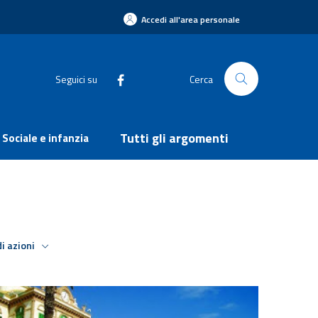
Accedi all'area personale
Seguici su
Cerca
Tutti gli argomenti
Sociale e infanzia
i azioni