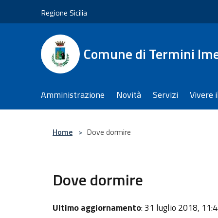
Salta al contenuto principale
Regione Sicilia
Comune di Termini Im
Amministrazione
Novità
Servizi
Vivere 
Home
>
Dove dormire
Dove dormire
Ultimo aggiornamento
: 31 luglio 2018, 11: