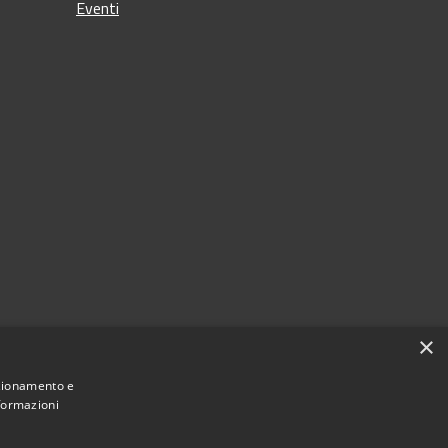
Eventi
×
nzionamento e
nformazioni