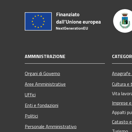
AMMINISTRAZIONE
CATEGORI
Organi di Governo
Anagrafe e
Aree Amministrative
Cultura e 
Vita lavor
Uffici
Imprese 
Enti e fondazioni
Appalti pu
Politici
Catasto e
Personale Amministrativo
Turismo