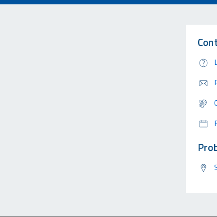
Cont
Prob