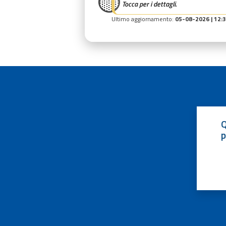
🟡
Tocca per i dettagli.
Ultimo aggiornamento:
05-08-2026 | 12:
Q
p