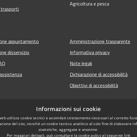
Agricoltura e pesca
 trasporti
ione appuntamento
Amministrazione trasparente
one disservizio
Informativa privacy
FAQ
Note legali
 assistenza
Dichiarazione di accessibilità
Obiettivi di accessibilità
Informazioni sui cookie
web utilizza cookie tecnici e assimilati strettamente necessari al corretto fu
azione del sito, nonché un cookie tecnico analitico al solo fine di elaborare i
statistiche, aggregate e anonime.
Per maggiori dettagli, può consultare la cookie policy al seguente
link