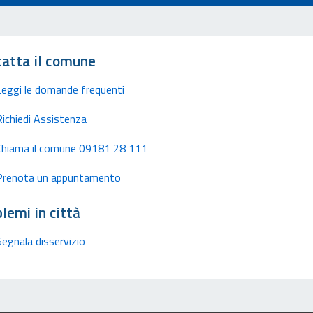
atta il comune
Leggi le domande frequenti
Richiedi Assistenza
Chiama il comune 09181 28 111
Prenota un appuntamento
lemi in città
Segnala disservizio