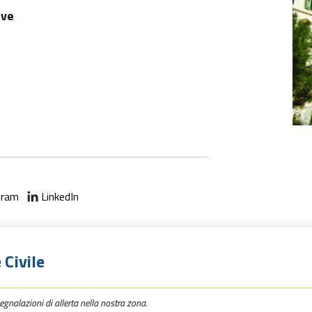
ive
gram
LinkedIn
 Civile
egnalazioni di allerta nella nostra zona.