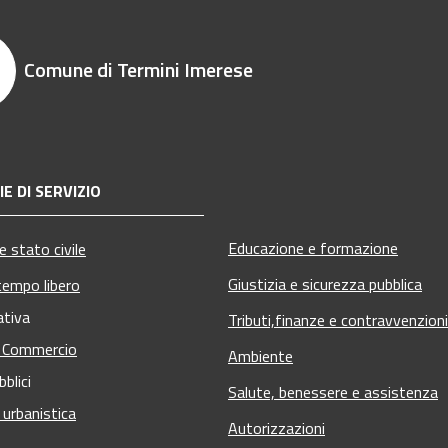
Comune di Termini Imerese
E DI SERVIZIO
Educazione e formazione
 stato civile
Giustizia e sicurezza pubblica
tempo libero
ativa
Tributi,finanze e contravvenzioni
e Commercio
Ambiente
bblici
Salute, benessere e assistenza
 urbanistica
Autorizzazioni