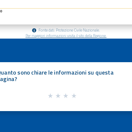
30
Fonte dati: Protezione Civile Nazionale.
Per maggiori informazioni visita il sito della Regione.
uanto sono chiare le informazioni su questa
agina?