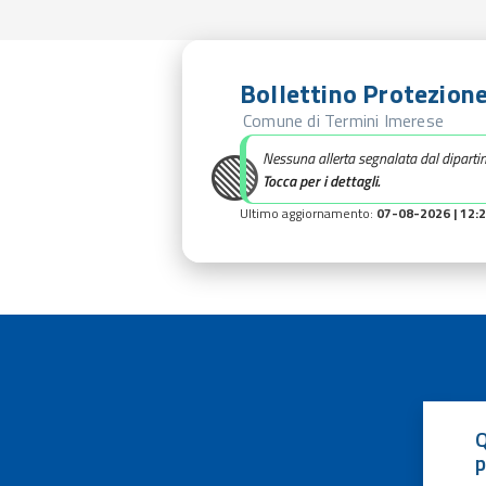
Bollettino Protezione
Comune di Termini Imerese
🟢
Nessuna allerta segnalata dal diparti
Tocca per i dettagli.
Ultimo aggiornamento:
07-08-2026 | 12:
Q
p