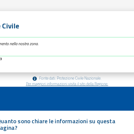
 Civile
mento nella nostra zona.
23
Fonte dati: Protezione Civile Nazionale.
Per maggiori informazioni visita il sito della Regione.
uanto sono chiare le informazioni su questa
agina?