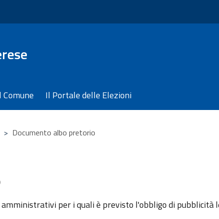
erese
il Comune
Il Portale delle Elezioni
>
Documento albo pretorio
o
amministrativi per i quali è previsto l'obbligo di pubblicità l