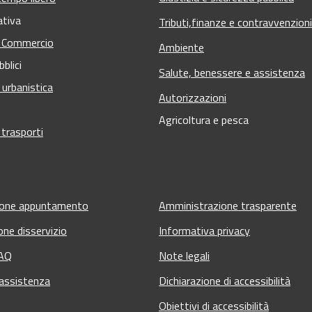
ativa
Tributi,finanze e contravvenzioni
e Commercio
Ambiente
bblici
Salute, benessere e assistenza
 urbanistica
Autorizzazioni
Agricoltura e pesca
 trasporti
ione appuntamento
Amministrazione trasparente
one disservizio
Informativa privacy
FAQ
Note legali
 assistenza
Dichiarazione di accessibilità
Obiettivi di accessibilità