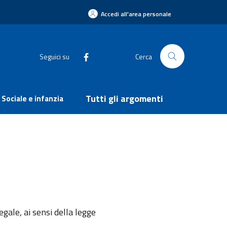
Accedi all'area personale
Seguici su
Cerca
Tutti gli argomenti
Sociale e infanzia
egale, ai sensi della legge