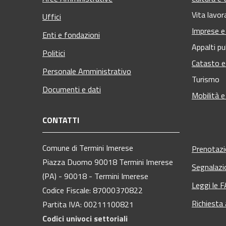
Vita lavor
Uffici
Imprese 
Enti e fondazioni
Appalti pu
Politici
Catasto e
Personale Amministrativo
Turismo
Documenti e dati
Mobilità e
CONTATTI
Comune di Termini Imerese
Prenotaz
Piazza Duomo 90018 Termini Imerese
Segnalazi
(PA) - 90018 - Termini Imerese
Leggi le 
Codice Fiscale: 87000370822
Richiesta
Partita IVA: 00211100821
Codici univoci settoriali