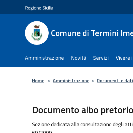
Salta al contenuto principale
Regione Sicilia
Comune di Termini Im
Amministrazione
Novità
Servizi
Vivere 
Home
>
Amministrazione
>
Documenti e dati
Documento albo pretori
Sezione dedicata alla consultazione degli atti 
69/2009