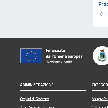
Prob
AMMINISTRAZIONE
CATEGORI
Organi di Governo
Anagrafe e
Aree Amministrative
Cultura e 