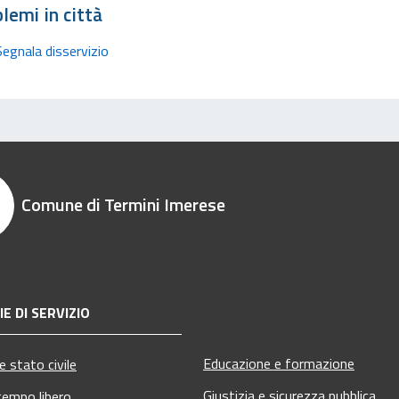
lemi in città
Segnala disservizio
Comune di Termini Imerese
E DI SERVIZIO
Educazione e formazione
 stato civile
Giustizia e sicurezza pubblica
tempo libero