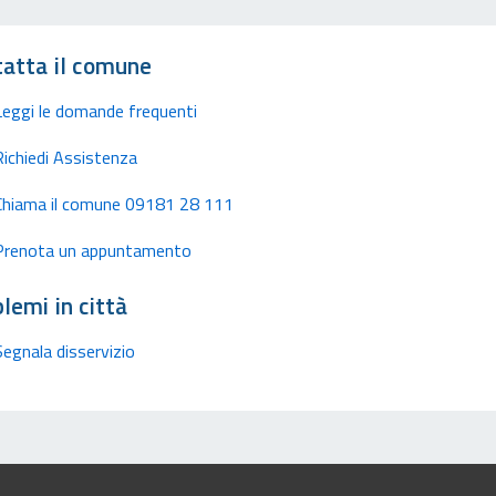
atta il comune
Leggi le domande frequenti
Richiedi Assistenza
Chiama il comune 09181 28 111
Prenota un appuntamento
lemi in città
Segnala disservizio