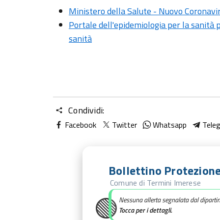
Ministero della Salute - Nuovo Coronavi
Portale dell'epidemiologia per la sanità p
sanità
Condividi:
Facebook
Twitter
Whatsapp
Tele
Bollettino Protezione
Comune di Termini Imerese
🟢
Nessuna allerta segnalata dal diparti
Tocca per i dettagli.