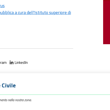
rus
ubblica a cura dell'Istituto superiore di
gram
LinkedIn
 Civile
mento nella nostra zona.