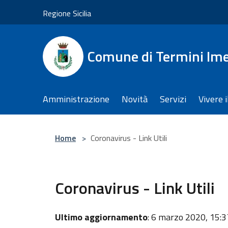
Salta al contenuto principale
Regione Sicilia
Comune di Termini Im
Amministrazione
Novità
Servizi
Vivere 
Home
>
Coronavirus - Link Utili
Coronavirus - Link Utili
Ultimo aggiornamento
: 6 marzo 2020, 15:3