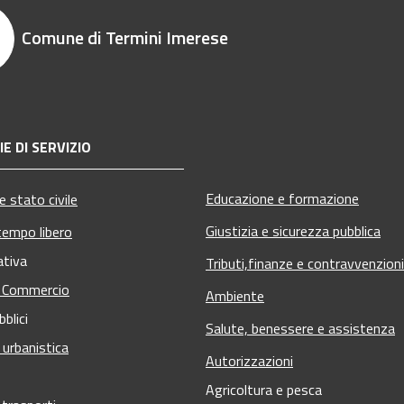
Comune di Termini Imerese
E DI SERVIZIO
Educazione e formazione
 stato civile
Giustizia e sicurezza pubblica
tempo libero
ativa
Tributi,finanze e contravvenzioni
e Commercio
Ambiente
bblici
Salute, benessere e assistenza
 urbanistica
Autorizzazioni
Agricoltura e pesca