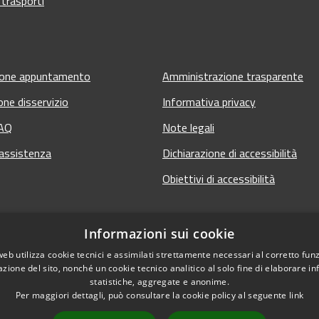
 trasporti
ione appuntamento
Amministrazione trasparente
one disservizio
Informativa privacy
FAQ
Note legali
 assistenza
Dichiarazione di accessibilità
Obiettivi di accessibilità
Informazioni sui cookie
web utilizza cookie tecnici e assimilati strettamente necessari al corretto fu
azione del sito, nonché un cookie tecnico analitico al solo fine di elaborare i
statistiche, aggregate e anonime.
Per maggiori dettagli, può consultare la cookie policy al seguente
link