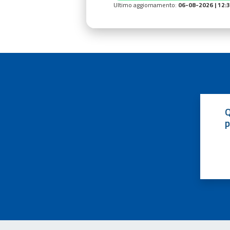
Ultimo aggiornamento:
06-08-2026 | 12:
Q
p