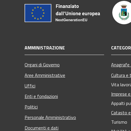
AMMINISTRAZIONE
CATEGORI
Organi di Governo
Anagrafe e
Aree Amministrative
Cultura e 
Vita lavor
Uffici
Imprese 
Enti e fondazioni
Appalti pu
Politici
Catasto e
Personale Amministrativo
Turismo
Documenti e dati