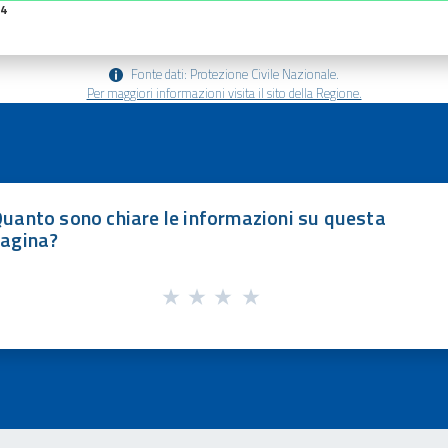
34
Fonte dati: Protezione Civile Nazionale.
Per maggiori informazioni visita il sito della Regione.
uanto sono chiare le informazioni su questa
agina?