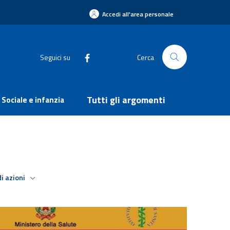
Accedi all'area personale
Seguici su
Cerca
Tutti gli argomenti
Sociale e infanzia
i azioni