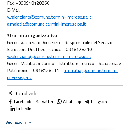
Fax: +390918128260
E-Mail:
v.valenziano@comune.termini-imerese.pa.it
a.malatia@comune.termini-imerese.pa.it
Struttura organizzativa
Geom. Valenziano Vincenzo - Responsabile del Servizio -
Istruttore Direttivo Tecnico - 0918128210 -
v.valenziano@comune.termini-imerese.pa.it
Geom. Malatia Antonino - Istruttore Tecnico - Sanatoria e
Patrimonio - 0918128211 -
a.malatia@comune.termini-
imerese.pa.it
Condividi:
Facebook
Twitter
Whatsapp
Telegram
LinkedIn
Vedi azioni