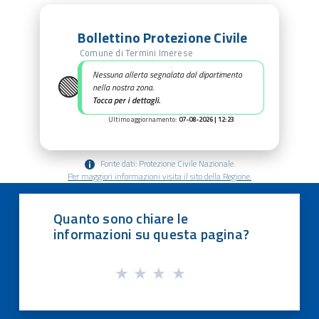
Bollettino Protezione Civile
Comune di Termini Imerese
🟢
Nessuna allerta segnalata dal dipartimento
nella nostra zona.
Tocca per i dettagli.
Ultimo aggiornamento:
07-08-2026 | 12:23
Fonte dati: Protezione Civile Nazionale.
Per maggiori informazioni visita il sito della Regione.
Quanto sono chiare le
informazioni su questa pagina?