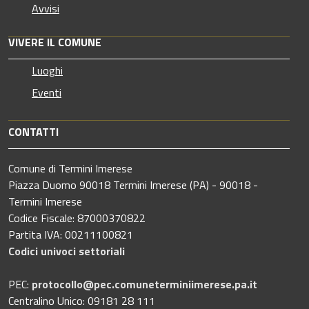
Avvisi
VIVERE IL COMUNE
Luoghi
Eventi
CONTATTI
Comune di Termini Imerese
Piazza Duomo 90018 Termini Imerese (PA) - 90018 -
Termini Imerese
Codice Fiscale: 87000370822
Partita IVA: 00211100821
Codici univoci settoriali
PEC:
protocollo@pec.comuneterminiimerese.pa.it
Centralino Unico: 09181 28 111