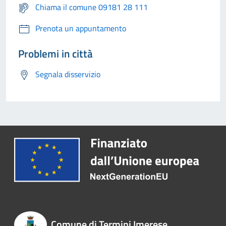
Chiama il comune 09181 28 111
Prenota un appuntamento
Problemi in città
Segnala disservizio
Comune di Termini Imerese