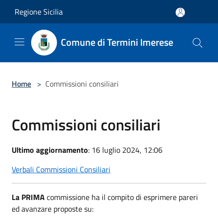
Salta al contenuto principale
Regione Sicilia
Comune di Termini Imerese
Home
>
Commissioni consiliari
Commissioni consiliari
Ultimo aggiornamento
: 16 luglio 2024, 12:06
Verbali Commissioni Consiliari
La PRIMA
commissione ha il compito di esprimere pareri
ed avanzare proposte su: