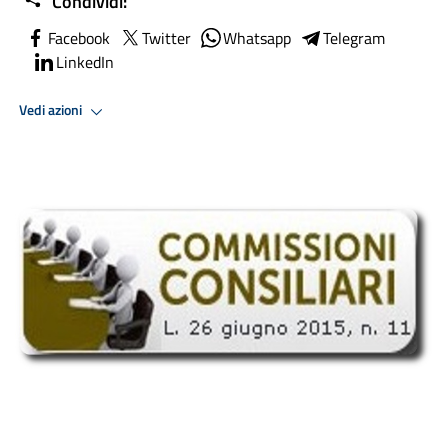
Condividi:
Facebook
Twitter
Whatsapp
Telegram
LinkedIn
Vedi azioni