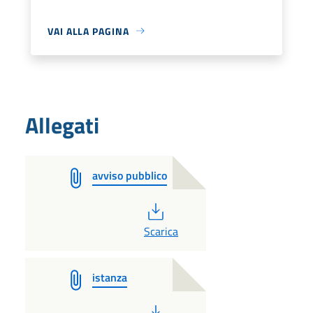
VAI ALLA PAGINA
Allegati
avviso pubblico
PDF
Scarica
istanza