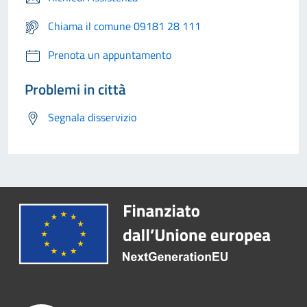
Chiama il comune 09181 28 111
Prenota un appuntamento
Problemi in città
Segnala disservizio