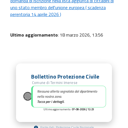
domanda di iscrizione nella lista aggiunta di cittadini di
uno stato membro dell'unione europea ( scadenza
perentoria 14 aprile 2026 )
Ultimo aggiornamento
: 18 marzo 2026, 13:56
Bollettino Protezione Civile
Comune di Termini Imerese
🟢
Nessuna allerta segnalata dal dipartimento
nella nostra zona.
Tocca per i dettagli.
Ultimo aggiornamento:
07-08-2026 | 12:23
Fonte dati: Protezione Civile Nazionale.