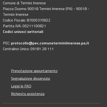
Comune di Termini Imerese
Piazza Duomo 90018 Termini Imerese (PA) - 90018 -
Termini Imerese
Codice Fiscale: 87000370822
Partita IVA: 00211100821
Codici univoci settoriali
PEC:
protocollo@pec.comuneterminiimerese.pa.it
Centralino Unico: 09181 28 111
Prenotazione appuntamento
Segnalazione disservizio
Leggi le FAQ
Richiesta assistenza