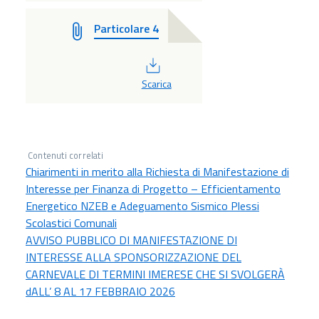
Particolare 4
PDF
Scarica
Contenuti correlati
Chiarimenti in merito alla Richiesta di Manifestazione di
Interesse per Finanza di Progetto – Efficientamento
Energetico NZEB e Adeguamento Sismico Plessi
Scolastici Comunali
AVVISO PUBBLICO DI MANIFESTAZIONE DI
INTERESSE ALLA SPONSORIZZAZIONE DEL
CARNEVALE DI TERMINI IMERESE CHE SI SVOLGERÀ
dALL’ 8 AL 17 FEBBRAIO 2026