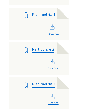
Planimetria 1
PDF
Scarica
Particolare 2
PDF
Scarica
Planimetria 3
PDF
Scarica