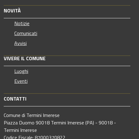
NOVITÀ
Notizie
Comunicati
Avvisi
VIVERE IL COMUNE
Luoghi
Eventi
CONTATTI
Comune di Termini Imerese
Piazza Duomo 90018 Termini Imerese (PA) - 90018 -
Termini Imerese
Codice Fiscale: 87000370822