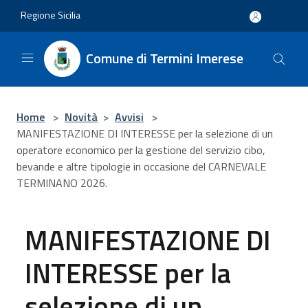
Salta al contenuto principale
Regione Sicilia
Comune di Termini Imerese
Home
>
Novità
>
Avvisi
>
MANIFESTAZIONE DI INTERESSE per la selezione di un
operatore economico per la gestione del servizio cibo,
bevande e altre tipologie in occasione del CARNEVALE
TERMINANO 2026.
MANIFESTAZIONE DI
INTERESSE per la
selezione di un