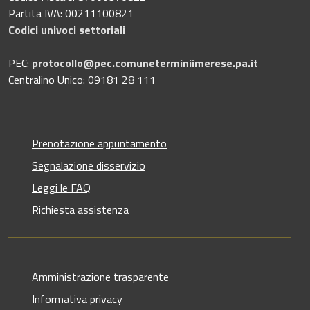
Partita IVA: 00211100821
Codici univoci settoriali
PEC:
protocollo@pec.comuneterminiimerese.pa.it
Centralino Unico: 09181 28 111
Prenotazione appuntamento
Segnalazione disservizio
Leggi le FAQ
Richiesta assistenza
Amministrazione trasparente
Informativa privacy