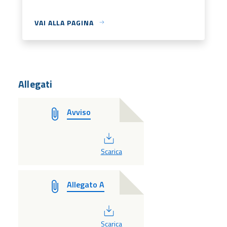
VAI ALLA PAGINA
Allegati
Avviso
PDF
Scarica
Allegato A
PDF
Scarica