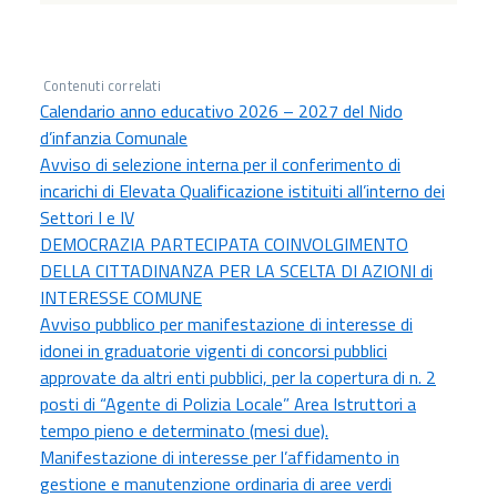
Contenuti correlati
Calendario anno educativo 2026 – 2027 del Nido
d’infanzia Comunale
Avviso di selezione interna per il conferimento di
incarichi di Elevata Qualificazione istituiti all’interno dei
Settori I e IV
DEMOCRAZIA PARTECIPATA COINVOLGIMENTO
DELLA CITTADINANZA PER LA SCELTA DI AZIONI di
INTERESSE COMUNE
Avviso pubblico per manifestazione di interesse di
idonei in graduatorie vigenti di concorsi pubblici
approvate da altri enti pubblici, per la copertura di n. 2
posti di “Agente di Polizia Locale” Area Istruttori a
tempo pieno e determinato (mesi due).
Manifestazione di interesse per l’affidamento in
gestione e manutenzione ordinaria di aree verdi