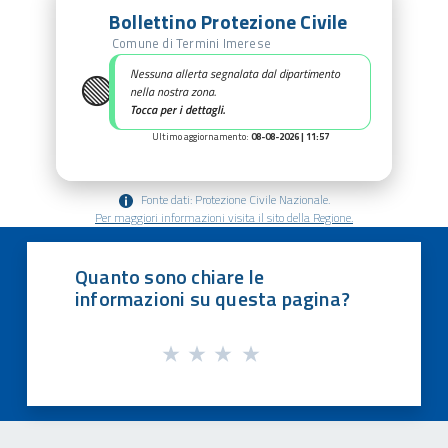
Bollettino Protezione Civile
Comune di Termini Imerese
🟢
Nessuna allerta segnalata dal dipartimento
nella nostra zona.
Tocca per i dettagli.
Ultimo aggiornamento:
08-08-2026 | 11:57
Fonte dati: Protezione Civile Nazionale.
Per maggiori informazioni visita il sito della Regione.
Quanto sono chiare le
informazioni su questa pagina?