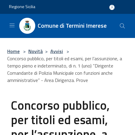
Salta al contenuto principale
Regione Sicilia
Comune di Termini Imerese
Home
>
Novità
>
Avvisi
>
Concorso pubblico, per titoli ed esami, per l’assunzione, a
tempo pieno e indeterminato, di n. 1 (uno) “Dirigente
Comandante di Polizia Municipale con funzioni anche
amministrative” - Area Dirigenza. Prove
Concorso pubblico,
per titoli ed esami,
per l’assunzione, a