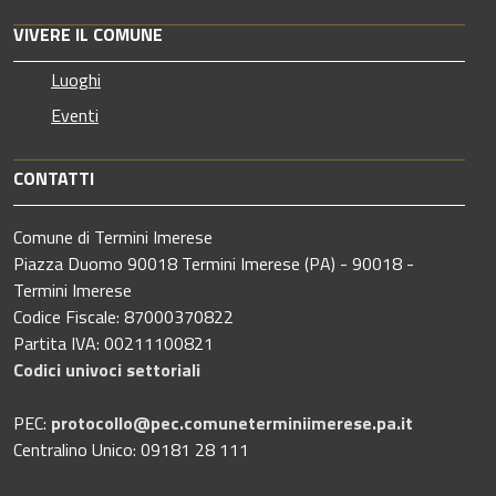
VIVERE IL COMUNE
Luoghi
Eventi
CONTATTI
Comune di Termini Imerese
Piazza Duomo 90018 Termini Imerese (PA) - 90018 -
Termini Imerese
Codice Fiscale: 87000370822
Partita IVA: 00211100821
Codici univoci settoriali
PEC:
protocollo@pec.comuneterminiimerese.pa.it
Centralino Unico: 09181 28 111