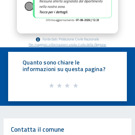
🟢
Nessuna allerta segnalata dal dipartimento
nella nostra zona.
Tocca per i dettagli.
Ultimo aggiornamento:
07-08-2026 | 12:23
Fonte dati: Protezione Civile Nazionale.
Per maggiori informazioni visita il sito della Regione.
Quanto sono chiare le
informazioni su questa pagina?
Contatta il comune