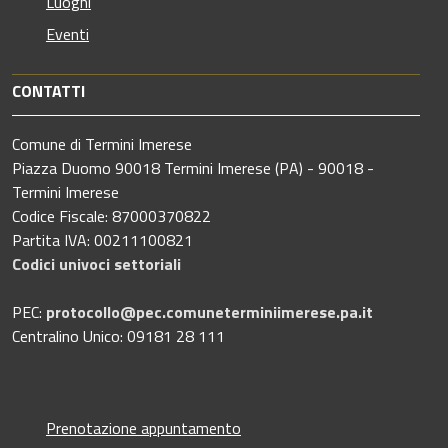
Luoghi
Eventi
CONTATTI
Comune di Termini Imerese
Piazza Duomo 90018 Termini Imerese (PA) - 90018 -
Termini Imerese
Codice Fiscale: 87000370822
Partita IVA: 00211100821
Codici univoci settoriali
PEC:
protocollo@pec.comuneterminiimerese.pa.it
Centralino Unico: 09181 28 111
Prenotazione appuntamento