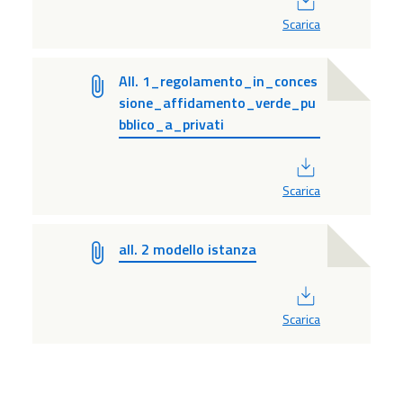
Scarica
All. 1_regolamento_in_conces
sione_affidamento_verde_pu
bblico_a_privati
PDF
Scarica
all. 2 modello istanza
PDF
Scarica