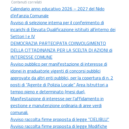
Contenuti correlati
Calendario anno educativo 2026 – 2027 del Nido
d’infanzia Comunale
Avviso di selezione interna per il conferimento di
incarichi di Elevata Qualificazione istituiti all’interno dei
Settori I e IV
DEMOCRAZIA PARTECIPATA COINVOLGIMENTO
DELLA CITTADINANZA PER LA SCELTA DI AZIONI di
INTERESSE COMUNE
Avviso pubblico per manifestazione di interesse di
idonei in graduatorie vigenti di concorsi pubblici
approvate da altri enti pubblici, per la copertura di n. 2
posti di “Agente di Polizia Locale” Area Istruttori a
tempo pieno e determinato (mesi due).
Manifestazione di interesse per l’affidamento in
gestione e manutenzione ordinaria di aree verdi
comunali.
Avviso raccolta firme proposta di legge “CIELIBLU"
Avviso raccolta firme proposta di legge Modifiche