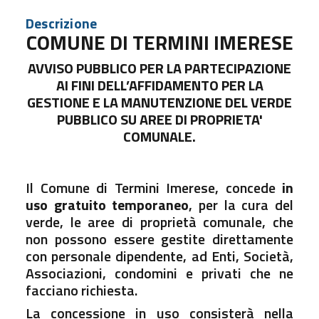
Descrizione
COMUNE DI TERMINI IMERESE
AVVISO PUBBLICO PER LA PARTECIPAZIONE
AI FINI DELL’AFFIDAMENTO PER LA
GESTIONE E LA MANUTENZIONE DEL VERDE
PUBBLICO SU AREE DI PROPRIETA'
COMUNALE.
Il Comune di Termini Imerese, concede
in
uso gratuito temporaneo
, per la cura del
verde, le aree di proprietà comunale, che
non possono essere gestite direttamente
con personale dipendente, ad Enti, Società,
Associazioni, condomini e privati che ne
facciano richiesta.
La concessione in uso consisterà nella