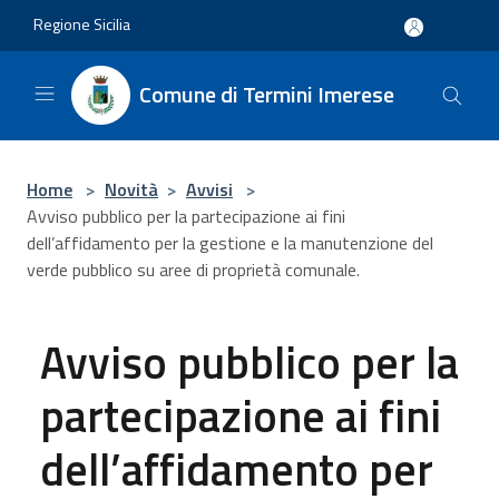
Salta al contenuto principale
Regione Sicilia
Comune di Termini Imerese
Home
>
Novità
>
Avvisi
>
Avviso pubblico per la partecipazione ai fini
dell’affidamento per la gestione e la manutenzione del
verde pubblico su aree di proprietà comunale.
Avviso pubblico per la
partecipazione ai fini
dell’affidamento per