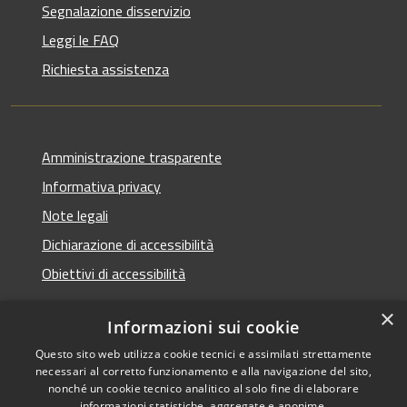
Segnalazione disservizio
Leggi le FAQ
Richiesta assistenza
Amministrazione trasparente
Informativa privacy
Note legali
Dichiarazione di accessibilità
Obiettivi di accessibilità
×
Informazioni sui cookie
Questo sito web utilizza cookie tecnici e assimilati strettamente
RSS
Copyright © 2026 • Comune di
necessari al corretto funzionamento e alla navigazione del sito,
Accessibilità
Termini Imerese • Powered
nonché un cookie tecnico analitico al solo fine di elaborare
informazioni statistiche, aggregate e anonime.