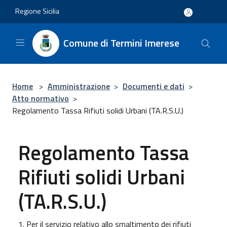
Salta al contenuto principale
Regione Sicilia
Comune di Termini Imerese
Home
>
Amministrazione
>
Documenti e dati
>
Atto normativo
>
Regolamento Tassa Rifiuti solidi Urbani (TA.R.S.U.)
Regolamento Tassa
Rifiuti solidi Urbani
(TA.R.S.U.)
1. Per il servizio relativo allo smaltimento dei rifiuti