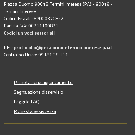
Piazza Duomo 90018 Termini Imerese (PA) - 90018 -
Termini Imerese
Codice Fiscale: 87000370822
Partita IVA: 00211100821
Codici univoci settoriali
PEC:
protocollo@pec.comuneterminiimerese.pa.it
Centralino Unico: 09181 28 111
Prenotazione appuntamento
Segnalazione disservizio
Leggi le FAQ
Richiesta assistenza