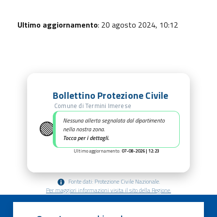
Ultimo aggiornamento
: 20 agosto 2024, 10:12
Bollettino Protezione Civile
Comune di Termini Imerese
🟢
Nessuna allerta segnalata dal dipartimento
nella nostra zona.
Tocca per i dettagli.
Ultimo aggiornamento:
07-08-2026 | 12:23
Fonte dati: Protezione Civile Nazionale.
Per maggiori informazioni visita il sito della Regione.