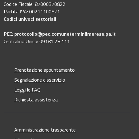
Codice Fiscale: 87000370822
Partita IVA: 00211100821
Codici univoci settoriali
PEC:
protocollo@pec.comuneterminiimerese.pa.it
Centralino Unico: 09181 28 111
Prenotazione appuntamento
Segnalazione disservizio
Leggi le FAQ
Richiesta assistenza
Amministrazione trasparente