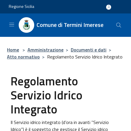
Salta al contenuto principale
Regione Sicilia
Comune di Termini Imerese
Home
>
Amministrazione
>
Documenti e dati
>
Atto normativo
>
Regolamento Servizio Idrico Integrato
Regolamento
Servizio Idrico
Integrato
Il Servizio idrico integrato (d’ora in avanti "Servizio
Idrico") è il soggetto che gestisce il Servizio idrico