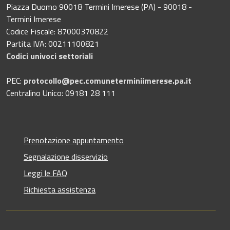
Piazza Duomo 90018 Termini Imerese (PA) - 90018 -
Termini Imerese
Codice Fiscale: 87000370822
Partita IVA: 00211100821
Codici univoci settoriali
PEC:
protocollo@pec.comuneterminiimerese.pa.it
Centralino Unico: 09181 28 111
Prenotazione appuntamento
Segnalazione disservizio
Leggi le FAQ
Richiesta assistenza