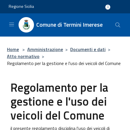
Salta al contenuto principale
Regione Sicilia
Comune di Termini Imerese
Home
>
Amministrazione
>
Documenti e dati
>
Atto normativo
>
Regolamento per la gestione e l'uso dei veicoli del Comune
Regolamento per la
gestione e l'uso dei
veicoli del Comune
il presente regolamento disciplina l'uso dei veicoli di