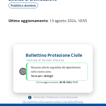
Pubblico dominio
Ultimo aggiornamento
: 13 agosto 2024, 10:55
Bollettino Protezione Civile
Comune di Termini Imerese
🟢
Nessuna allerta segnalata dal dipartimento
nella nostra zona.
Tocca per i dettagli.
Ultimo aggiornamento:
08-08-2026 | 11:57
Fonte dati: Protezione Civile Nazionale.
Per maggiori informazioni visita il sito della Regione.