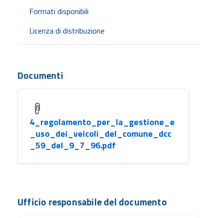
Formati disponibili
Licenza di distribuzione
Documenti
4_regolamento_per_la_gestione_e
_uso_dei_veicoli_del_comune_dcc
_59_del_9_7_96.pdf
Ufficio responsabile del documento