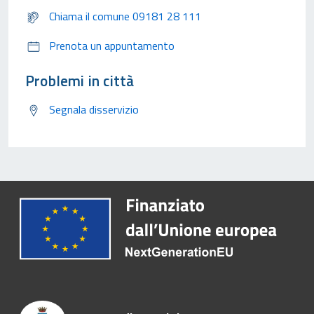
Chiama il comune 09181 28 111
Prenota un appuntamento
Problemi in città
Segnala disservizio