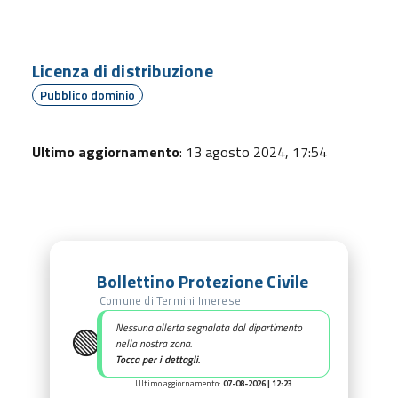
Licenza di distribuzione
Pubblico dominio
Ultimo aggiornamento
: 13 agosto 2024, 17:54
Bollettino Protezione Civile
Comune di Termini Imerese
🟢
Nessuna allerta segnalata dal dipartimento
nella nostra zona.
Tocca per i dettagli.
Ultimo aggiornamento:
07-08-2026 | 12:23