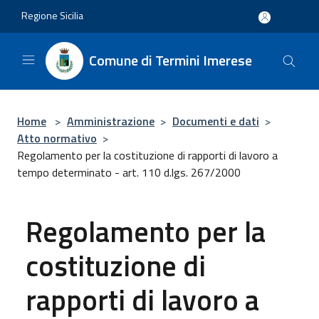
Salta al contenuto principale
Regione Sicilia
Comune di Termini Imerese
Home
>
Amministrazione
>
Documenti e dati
>
Atto normativo
>
Regolamento per la costituzione di rapporti di lavoro a
tempo determinato - art. 110 d.lgs. 267/2000
Regolamento per la
costituzione di
rapporti di lavoro a