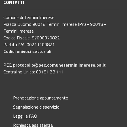
CONTATTI
Comune di Termini Imerese
Piazza Duomo 90018 Termini Imerese (PA) - 90018 -
Termini Imerese
Codice Fiscale: 87000370822
Partita IVA: 00211100821
Codici univoci settoriali
PEC:
protocollo@pec.comuneterminiimerese.pa.it
Centralino Unico: 09181 28 111
Prenotazione appuntamento
Segnalazione disservizio
Leggi le FAQ
Richiesta assistenza