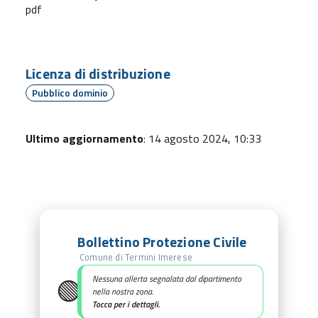
pdf
Licenza di distribuzione
Pubblico dominio
Ultimo aggiornamento
: 14 agosto 2024, 10:33
Bollettino Protezione Civile
Comune di Termini Imerese
🟢
Nessuna allerta segnalata dal dipartimento
nella nostra zona.
Tocca per i dettagli.