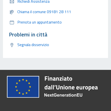
Richiedi Assistenza
Chiama il comune 09181 28 111
Prenota un appuntamento
Problemi in città
Segnala disservizio