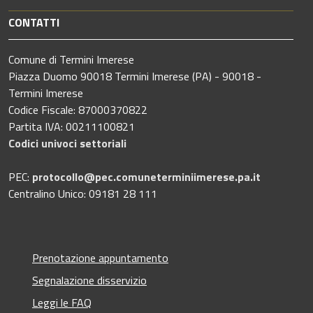
CONTATTI
Comune di Termini Imerese
Piazza Duomo 90018 Termini Imerese (PA) - 90018 -
Termini Imerese
Codice Fiscale: 87000370822
Partita IVA: 00211100821
Codici univoci settoriali
PEC:
protocollo@pec.comuneterminiimerese.pa.it
Centralino Unico: 09181 28 111
Prenotazione appuntamento
Segnalazione disservizio
Leggi le FAQ