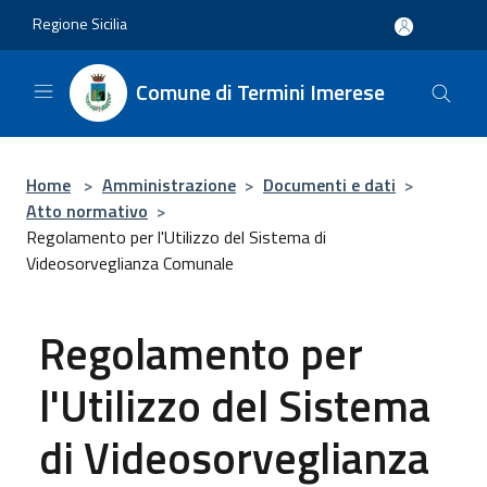
Salta al contenuto principale
Regione Sicilia
Comune di Termini Imerese
Home
>
Amministrazione
>
Documenti e dati
>
Atto normativo
>
Regolamento per l'Utilizzo del Sistema di
Videosorveglianza Comunale
Regolamento per
l'Utilizzo del Sistema
di Videosorveglianza