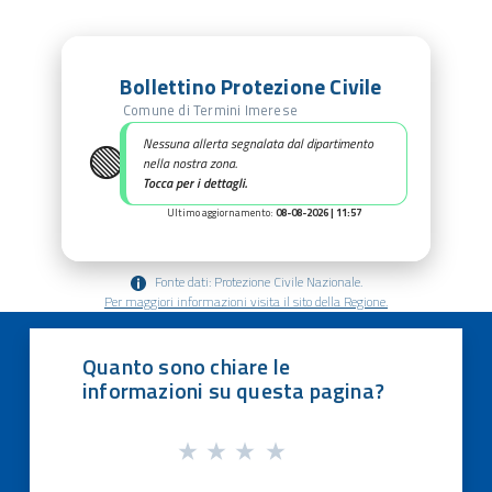
Bollettino Protezione Civile
Comune di Termini Imerese
🟢
Nessuna allerta segnalata dal dipartimento
nella nostra zona.
Tocca per i dettagli.
Ultimo aggiornamento:
08-08-2026 | 11:57
Fonte dati: Protezione Civile Nazionale.
Per maggiori informazioni visita il sito della Regione.
Quanto sono chiare le
informazioni su questa pagina?