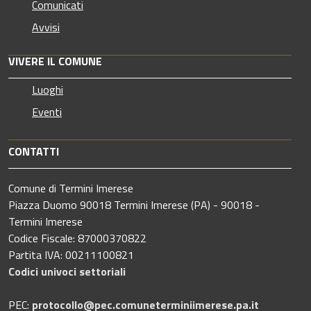
Comunicati
Avvisi
VIVERE IL COMUNE
Luoghi
Eventi
CONTATTI
Comune di Termini Imerese
Piazza Duomo 90018 Termini Imerese (PA) - 90018 -
Termini Imerese
Codice Fiscale: 87000370822
Partita IVA: 00211100821
Codici univoci settoriali
PEC:
protocollo@pec.comuneterminiimerese.pa.it