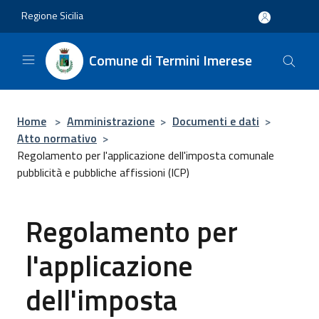
Salta al contenuto principale
Regione Sicilia
Comune di Termini Imerese
Home
>
Amministrazione
>
Documenti e dati
>
Atto normativo
>
Regolamento per l'applicazione dell'imposta comunale
pubblicità e pubbliche affissioni (ICP)
Regolamento per
l'applicazione
dell'imposta