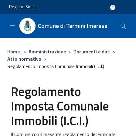
Salta al contenuto principale
Regione Sicilia
Comune di Termini Imerese
Home
>
Amministrazione
>
Documenti e dati
>
Atto normativo
>
Regolamento Imposta Comunale Immobili (I.C.I.)
Regolamento
Imposta Comunale
Immobili (I.C.I.)
Il Comune con il presente regolamento determina le