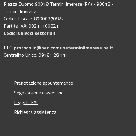
Piazza Duomo 90018 Termini Imerese (PA) - 90018 -
Termini Imerese
Codice Fiscale: 87000370822
Partita IVA: 00211100821
Codici univoci settoriali
PEC:
protocollo@pec.comuneterminiimerese.pa.it
Centralino Unico: 09181 28 111
Prenotazione appuntamento
Segnalazione disservizio
Leggi le FAQ
Richiesta assistenza