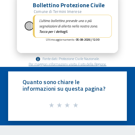
Bollettino Protezione Civile
Comune di Termini Imerese
🟡
L’ultimo bollettino prevede una o più
segnalazioni di allerta nella nostra zona.
Tocca per i dettagli.
Ultimo aggiornamento:
05-08-2026 | 12:30
Fonte dati: Protezione Civile Nazionale.
Per maggiori informazioni visita il sito della Regione.
Quanto sono chiare le
informazioni su questa pagina?