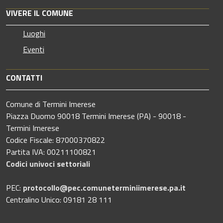
VIVERE IL COMUNE
Luoghi
Eventi
CONTATTI
Comune di Termini Imerese
Piazza Duomo 90018 Termini Imerese (PA) - 90018 -
Termini Imerese
Codice Fiscale: 87000370822
Partita IVA: 00211100821
Codici univoci settoriali
PEC:
protocollo@pec.comuneterminiimerese.pa.it
Centralino Unico: 09181 28 111