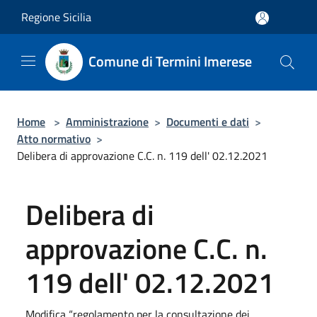
Salta al contenuto principale
Regione Sicilia
Comune di Termini Imerese
Home
>
Amministrazione
>
Documenti e dati
>
Atto normativo
>
Delibera di approvazione C.C. n. 119 dell' 02.12.2021
Delibera di
approvazione C.C. n.
119 dell' 02.12.2021
Modifica “regolamento per la consultazione dei