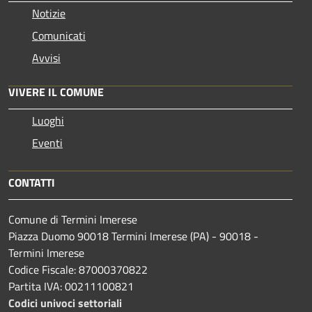
Notizie
Comunicati
Avvisi
VIVERE IL COMUNE
Luoghi
Eventi
CONTATTI
Comune di Termini Imerese
Piazza Duomo 90018 Termini Imerese (PA) - 90018 -
Termini Imerese
Codice Fiscale: 87000370822
Partita IVA: 00211100821
Codici univoci settoriali