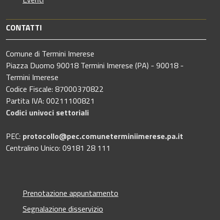
CONTATTI
Comune di Termini Imerese
Piazza Duomo 90018 Termini Imerese (PA) - 90018 -
Termini Imerese
Codice Fiscale: 87000370822
Partita IVA: 00211100821
Codici univoci settoriali
PEC:
protocollo@pec.comuneterminiimerese.pa.it
Centralino Unico: 09181 28 111
Prenotazione appuntamento
Segnalazione disservizio