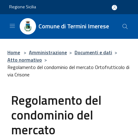
Salta al contenuto principale
Regione Sicilia
Comune di Termini Imerese
Home
>
Amministrazione
>
Documenti e dati
>
Atto normativo
>
Regolamento del condominio del mercato Ortofrutticolo di
via Crisone
Regolamento del
condominio del
mercato