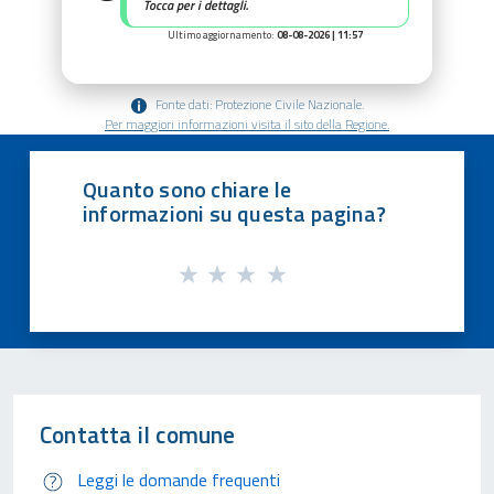
Tocca per i dettagli.
Ultimo aggiornamento:
08-08-2026 | 11:57
Fonte dati: Protezione Civile Nazionale.
Per maggiori informazioni visita il sito della Regione.
Quanto sono chiare le
informazioni su questa pagina?
Contatta il comune
Leggi le domande frequenti