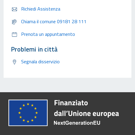
Richiedi Assistenza
Chiama il comune 09181 28 111
Prenota un appuntamento
Problemi in città
Segnala disservizio